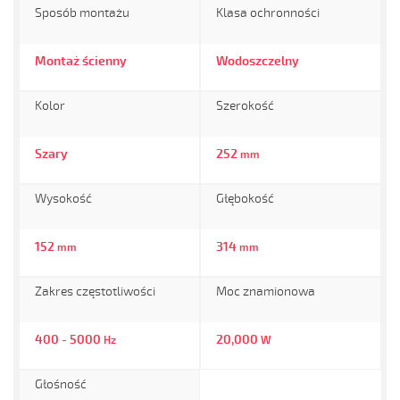
Sposób montażu
Klasa ochronności
Montaż ścienny
Wodoszczelny
Kolor
Szerokość
Szary
252
mm
Wysokość
Głębokość
152
314
mm
mm
Zakres częstotliwości
Moc znamionowa
400 - 5000
20,000
Hz
W
Głośność