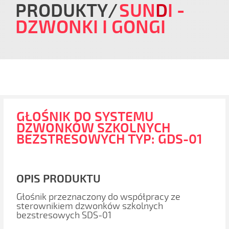
PRODUKTY
SUN
D
I
-
DZWONKI I GONGI
GŁOŚNIK DO SYSTEMU
DZWONKÓW SZKOLNYCH
BEZSTRESOWYCH TYP: GDS-01
OPIS PRODUKTU
Głośnik przeznaczony do współpracy ze
sterownikiem dzwonków szkolnych
bezstresowych SDS-01