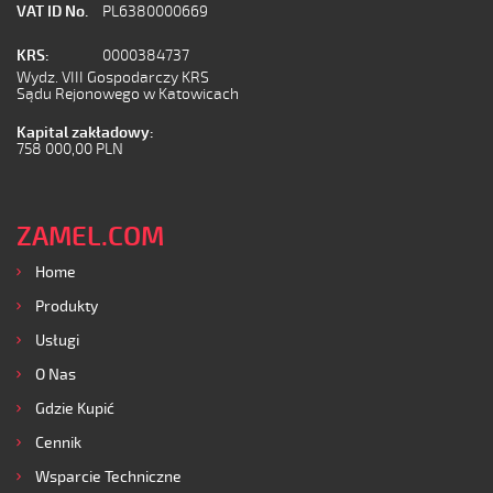
VAT ID No.
PL6380000669
KRS:
0000384737
Wydz. VIII Gospodarczy KRS
Sądu Rejonowego w Katowicach
Kapital zakładowy:
758 000,00 PLN
ZAMEL.COM
Home
Produkty
Usługi
O Nas
Gdzie Kupić
Cennik
Wsparcie Techniczne