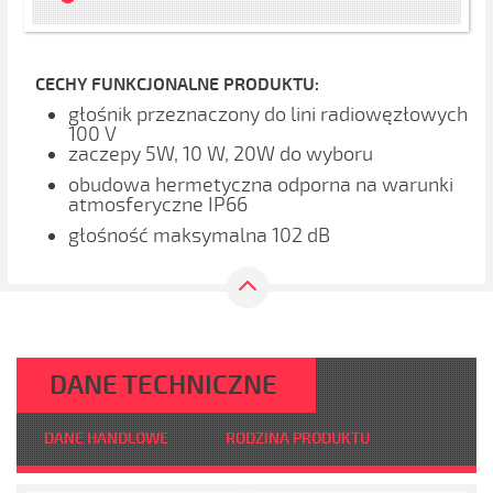
CECHY FUNKCJONALNE PRODUKTU:
głośnik przeznaczony do lini radiowęzłowych
100 V
zaczepy 5W, 10 W, 20W do wyboru
obudowa hermetyczna odporna na warunki
atmosferyczne IP66
głośność maksymalna 102 dB
DANE TECHNICZNE
DANE HANDLOWE
RODZINA PRODUKTU