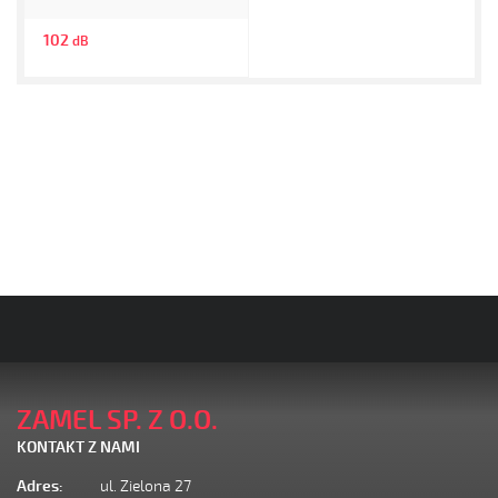
102
dB
ZAMEL SP. Z O.O.
KONTAKT Z NAMI
Adres:
ul. Zielona 27