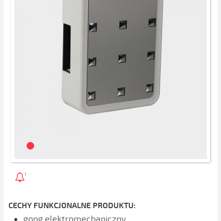
1
CECHY FUNKCJONALNE PRODUKTU:
gong elektromechaniczny