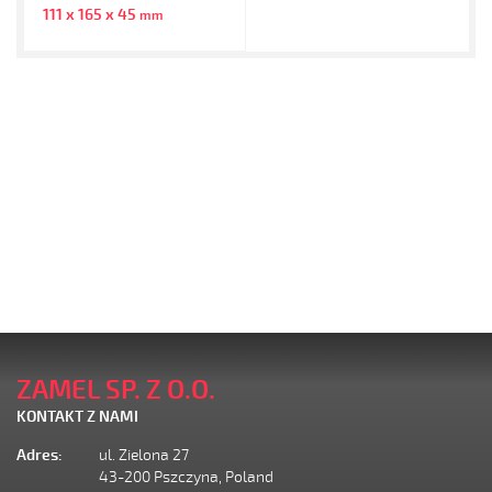
111 x 165 x 45
mm
ZAMEL SP. Z O.O.
KONTAKT Z NAMI
Adres:
ul. Zielona 27
43-200 Pszczyna, Poland