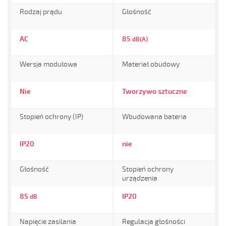
Rodzaj prądu
Głośność
AC
85
dB(A)
Wersja modułowa
Materiał obudowy
Nie
Tworzywo sztuczne
Stopień ochrony (IP)
Wbudowana bateria
IP20
nie
Głośność
Stopień ochrony
urządzenia
85
IP20
dB
Napięcie zasilania
Regulacja głośności