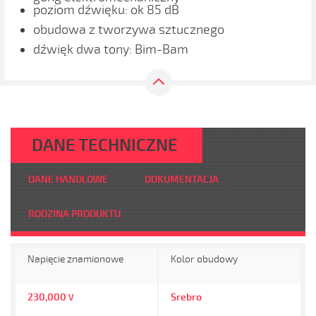
poziom dźwięku: ok 85 dB
obudowa z tworzywa sztucznego
dźwięk dwa tony: Bim-Bam
DANE TECHNICZNE
DANE HANDLOWE
DOKUMENTACJA
RODZINA PRODUKTU
Napięcie znamionowe
Kolor obudowy
230,000
Srebro
V