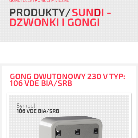
GONGI ELEKTROMECHANICZNE
PRODUKTY
SUN
D
I
-
DZWONKI I GONGI
GONG DWUTONOWY 230 V TYP:
106 VDE BIA/SRB
Symbol
106 VDE BIA/SRB