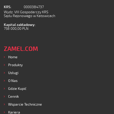
KRS:
0000384737
Wydz. VIII Gospodarczy KRS
Sądu Rejonowego w Katowicach
Kapital zakładowy:
758 000,00 PLN
ZAMEL.COM
Home
Produkty
Usługi
O Nas
Gdzie Kupić
Cennik
Wsparcie Techniczne
Kariera