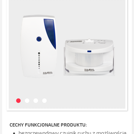
CECHY FUNKCJONALNE PRODUKTU:
bezprzewodowy czujnik ruchu z możliwością