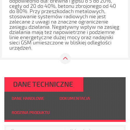
odpowiednio dla: drewna i gipsu o 5 do 20%,
cegły od 20 do 40%, betonu zbrojonego od 40
do 80%. Przy przeszkodach metalowych,
stosowanie systemów radiowych nie jest
zalecane z uwagi na znaczne ograniczenie
zasięgu działania. Negatywny wpływ na zasięg
działania mają też napowietrzne i podziemne
linie energetyczne dużej mocy oraz nadajniki
sieci GSM umieszczone w bliskiej odległości
urządzeń.
DANE TECHNICZNE
DANE HANDLOWE
DOKUMENTACJA
RODZINA PRODUKTU