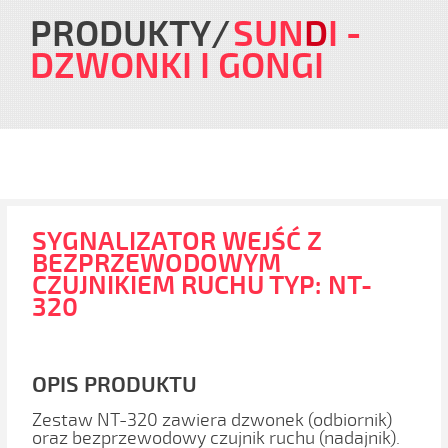
PRODUKTY
SUN
D
I
-
DZWONKI I GONGI
SYGNALIZATOR WEJŚĆ Z
BEZPRZEWODOWYM
CZUJNIKIEM RUCHU TYP: NT-
320
OPIS PRODUKTU
Zestaw NT-320 zawiera dzwonek (odbiornik)
oraz bezprzewodowy czujnik ruchu (nadajnik).