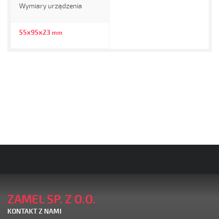
Wymiary urządzenia
55x95x23
mm
ZAMEL SP. Z O.O.
KONTAKT Z NAMI