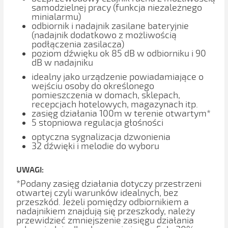
samodzielnej pracy (funkcja niezależnego
minialarmu)
odbiornik i nadajnik zasilane bateryjnie
(nadajnik dodatkowo z możliwością
podłączenia zasilacza)
poziom dźwięku ok 85 dB w odbiorniku i 90
dB w nadajniku
idealny jako urządzenie powiadamiające o
wejściu osoby do określonego
pomieszczenia w domach, sklepach,
recepcjach hotelowych, magazynach itp.
zasięg działania 100m w terenie otwartym*
5 stopniowa regulacja głośności
optyczna sygnalizacja dzwonienia
32 dźwięki i melodie do wyboru
UWAGI:
*Podany zasięg działania dotyczy przestrzeni
otwartej czyli warunków idealnych, bez
przeszkód. Jeżeli pomiędzy odbiornikiem a
nadajnikiem znajdują się przeszkody, należy
przewidzieć zmniejszenie zasięgu działania