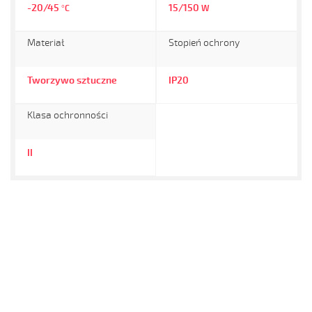
-20/45
15/150
°C
W
Materiał
Stopień ochrony
Tworzywo sztuczne
IP20
Klasa ochronności
II