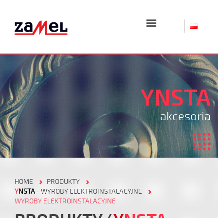
☰
YNSTA
akcesoria
HOME
PRODUKTY
Y
NSTA
- WYROBY ELEKTROINSTALACYJNE
WYROBY ELEKTROINSTALACYJNE