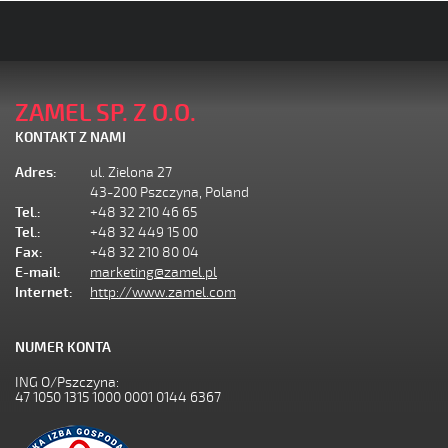
ZAMEL SP. Z O.O.
KONTAKT Z NAMI
Adres:
ul. Zielona 27
43-200 Pszczyna, Poland
Tel.:
+48 32 210 46 65
Tel.:
+48 32 449 15 00
Fax:
+48 32 210 80 04
E-mail:
marketing@zamel.pl
Internet:
http://www.zamel.com
NUMER KONTA
ING O/Pszczyna:
47 1050 1315 1000 0001 0144 6367