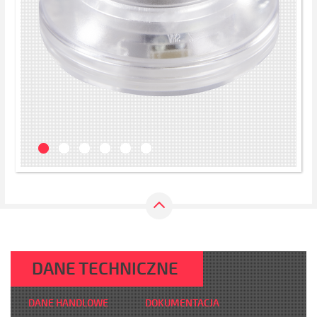
DANE TECHNICZNE
DANE HANDLOWE
DOKUMENTACJA