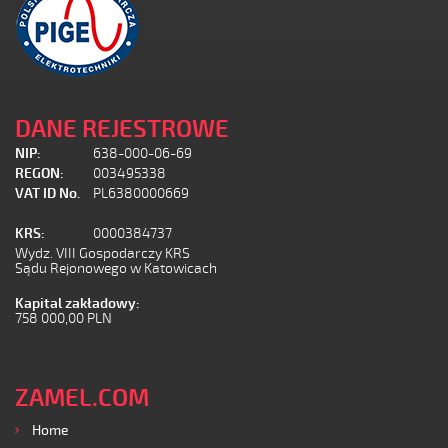
DANE REJESTROWE
NIP:
638-000-06-69
REGON:
003495338
VAT ID No.
PL6380000669
KRS:
0000384737
Wydz. VIII Gospodarczy KRS
Sądu Rejonowego w Katowicach
Kapital zakładowy:
758 000,00 PLN
ZAMEL.COM
Home