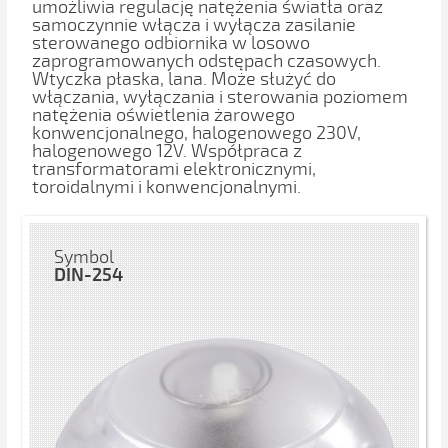
umożliwia regulację natężenia światła oraz
samoczynnie włącza i wyłącza zasilanie
sterowanego odbiornika w losowo
zaprogramowanych odstępach czasowych.
Wtyczka płaska, lana. Może służyć do
włączania, wyłączania i sterowania poziomem
natężenia oświetlenia żarowego
konwencjonalnego, halogenowego 230V,
halogenowego 12V. Współpraca z
transformatorami elektronicznymi,
toroidalnymi i konwencjonalnymi.
Symbol
DIN-254