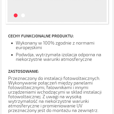
CECHY FUNKCJONALNE PRODUKTU:
Wykonany w 100% zgodnie z normami
europejskimi
Podwója, wytrzymała izolacja odporna na
niekorzystne warunki atmosferyczne
ZASTOSOWANIE:
Przeznaczony do instalacji fotowoltaicznych.
Wykonywanie połączeń między panelami
fotowoltaicznymi, falownikami i innymi
urządzeniami wchodzącymi w skład instalacji
fotowoltaicznej. Z uwagi na wysoką
wytrzymałość na niekorzystne warunki
atmosferyczne i promieniowanie UV
przeznaczony jest do montażu na zewnątrz.