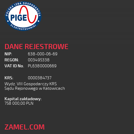
DANE REJESTROWE
NIP:
638-000-06-69
REGON:
003495338
VAT ID No.
PL6380000669
KRS:
0000384737
Wydz. VIII Gospodarczy KRS
Sądu Rejonowego w Katowicach
Kapital zakładowy:
758 000,00 PLN
ZAMEL.COM