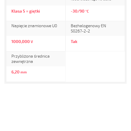
Klasa 5 = giętki
-30/90
°C
Napięcie znamionowe U0
Bezhalogenowy EN
50267-2-2
1000,000
Tak
V
Przybliżona średnica
zewnętrzna
6,20
mm