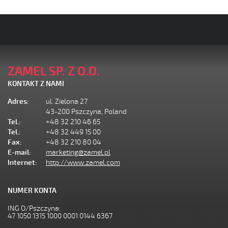
ZAMEL SP. Z O.O.
KONTAKT Z NAMI
Adres:
ul. Zielona 27
43-200 Pszczyna, Poland
Tel.:
+48 32 210 46 65
Tel.:
+48 32 449 15 00
Fax:
+48 32 210 80 04
E-mail:
marketing@zamel.pl
Internet:
http://www.zamel.com
NUMER KONTA
ING O/Pszczyna:
47 1050 1315 1000 0001 0144 6367