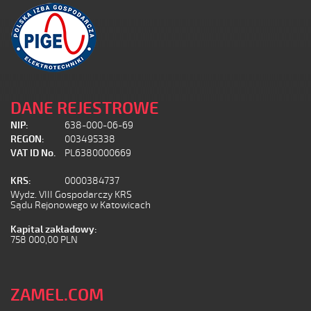
DANE REJESTROWE
NIP:
638-000-06-69
REGON:
003495338
VAT ID No.
PL6380000669
KRS:
0000384737
Wydz. VIII Gospodarczy KRS
Sądu Rejonowego w Katowicach
Kapital zakładowy:
758 000,00 PLN
ZAMEL.COM