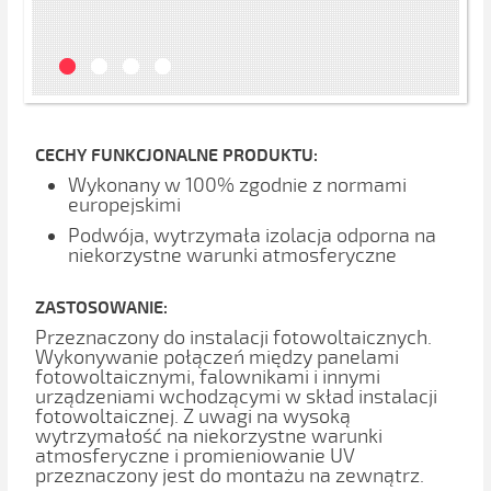
CECHY FUNKCJONALNE PRODUKTU:
Wykonany w 100% zgodnie z normami
europejskimi
Podwója, wytrzymała izolacja odporna na
niekorzystne warunki atmosferyczne
ZASTOSOWANIE:
Przeznaczony do instalacji fotowoltaicznych.
Wykonywanie połączeń między panelami
fotowoltaicznymi, falownikami i innymi
urządzeniami wchodzącymi w skład instalacji
fotowoltaicznej. Z uwagi na wysoką
wytrzymałość na niekorzystne warunki
atmosferyczne i promieniowanie UV
przeznaczony jest do montażu na zewnątrz.