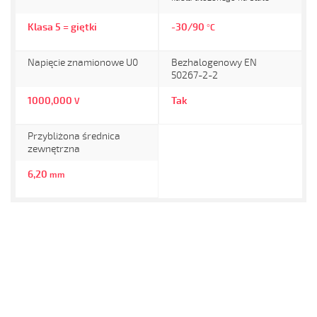
Klasa 5 = giętki
-30/90
°C
Napięcie znamionowe U0
Bezhalogenowy EN
50267-2-2
1000,000
Tak
V
Przybliżona średnica
zewnętrzna
6,20
mm