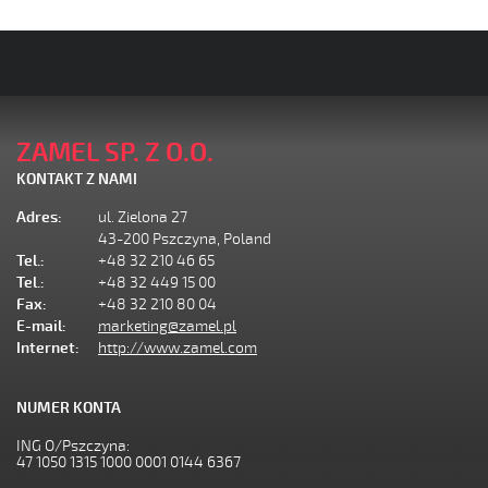
ZAMEL SP. Z O.O.
KONTAKT Z NAMI
Adres:
ul. Zielona 27
43-200 Pszczyna, Poland
Tel.:
+48 32 210 46 65
Tel.:
+48 32 449 15 00
Fax:
+48 32 210 80 04
E-mail:
marketing@zamel.pl
Internet:
http://www.zamel.com
NUMER KONTA
ING O/Pszczyna:
47 1050 1315 1000 0001 0144 6367