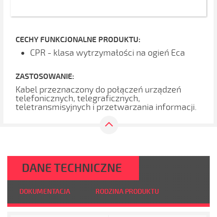
CECHY FUNKCJONALNE PRODUKTU:
CPR - klasa wytrzymałości na ogień Eca
ZASTOSOWANIE:
Kabel przeznaczony do połączeń urządzeń
telefonicznych, telegraficznych,
teletransmisyjnych i przetwarzania informacji.
DANE TECHNICZNE
DOKUMENTACJA
RODZINA PRODUKTU