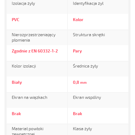
Izolacja żyły
Identyfikacja żył
PVC
Kolor
Nierozprzestrzeniający
Struktura skrętki
płomienia
Zgodnie z EN 60332-1-2
Pary
Kolor izolacji
Średnica żyły
Biały
0,8
mm
Ekran na wiązkach
Ekran wspólny
Brak
Brak
Materiał powłoki
Klasa żyły
zewnętrznej