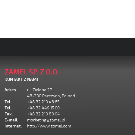
ZAMEL SP. Z O.O.
KONTAKT Z NAMI
Adres:
ul. Zielona 27
43-200 Pszczyna, Poland
Tel.:
+48 32 210 46 65
Tel.:
+48 32 449 15 00
Fax:
+48 32 210 80 04
E-mail:
marketing@zamel.pl
Internet:
http://www.zamel.com