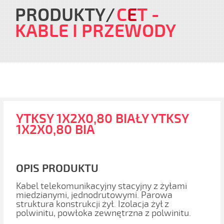
PRODUKTY
C
E
T
-
KABLE I PRZEWODY
YTKSY 1X2X0,80 BIAŁY YTKSY
1X2X0,80 BIA
OPIS PRODUKTU
Kabel telekomunikacyjny stacyjny z żyłami
miedzianymi, jednodrutowymi. Parowa
struktura konstrukcji żył. Izolacja żył z
polwinitu, powłoka zewnętrzna z polwinitu.