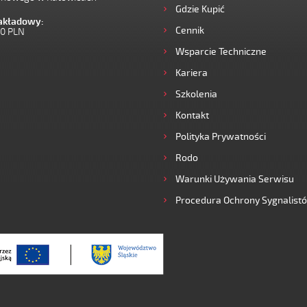
Gdzie Kupić
zakładowy:
Cennik
00 PLN
Wsparcie Techniczne
Kariera
Szkolenia
Kontakt
Polityka Prywatności
Rodo
Warunki Używania Serwisu
Procedura Ochrony Sygnalist