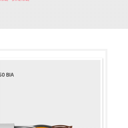
50 BIA