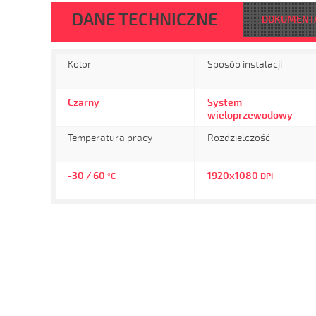
DANE TECHNICZNE
DOKUMENT
Kolor
Sposób instalacji
Czarny
System
wieloprzewodowy
Temperatura pracy
Rozdzielczość
-30 / 60
1920x1080
°C
DPI