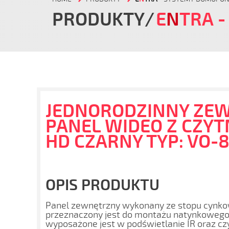
PRODUKTY
E
N
TRA
-
JEDNORODZINNY ZE
PANEL WIDEO Z CZYT
HD CZARNY TYP: VO-
OPIS PRODUKTU
Panel zewnętrzny wykonany ze stopu cynk
przeznaczony jest do montażu natynkowego
wyposażone jest w podświetlanie IR oraz czy