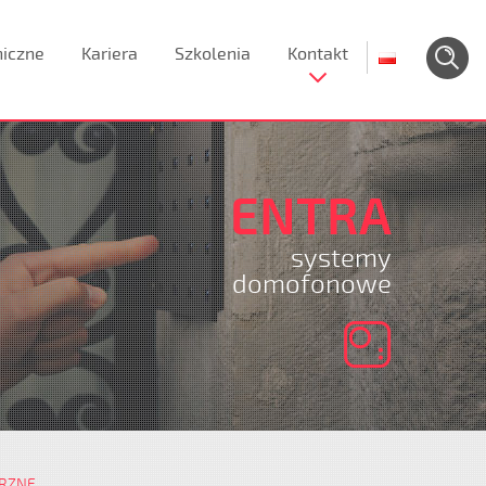
niczne
Kariera
Szkolenia
Kontakt
ENTRA
systemy
domofonowe
RZNE