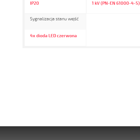
IP20
1 kV (PN-EN 61000-4-5)
Sygnalizacja stanu wejść
4x dioda LED czerwona