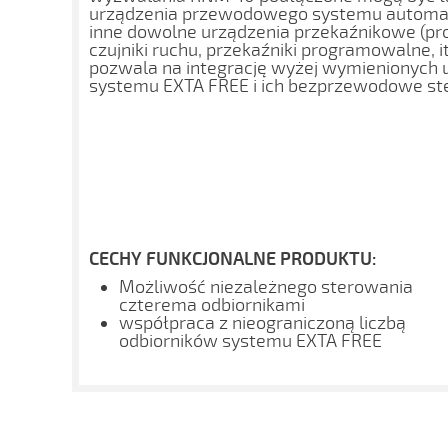
urządzenia przewodowego systemu automat
inne dowolne urządzenia przekaźnikowe (p
czujniki ruchu, przekaźniki programowalne, 
pozwala na integrację wyżej wymienionych 
systemu EXTA FREE i ich bezprzewodowe st
CECHY FUNKCJONALNE PRODUKTU:
Możliwość niezależnego sterowania
czterema odbiornikami
współpraca z nieograniczoną liczbą
odbiorników systemu EXTA FREE