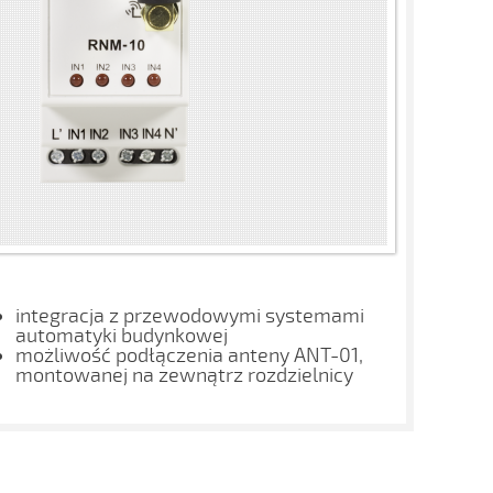
integracja z przewodowymi systemami
automatyki budynkowej
możliwość podłączenia anteny ANT-01,
montowanej na zewnątrz rozdzielnicy