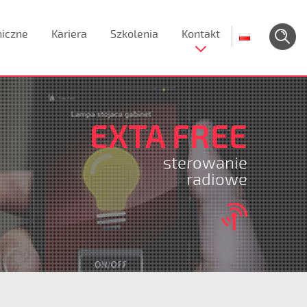
niczne
Kariera
Szkolenia
Kontakt
EXTA FREE
sterowanie
radiowe