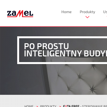
Home
Produkty
Us
PO PROSTU
INTELIGENTNY BUDY
HOME
PRODUKTY
E
X
TA FREE
- STEROWANIE 