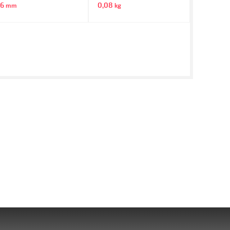
66
0,08
mm
kg