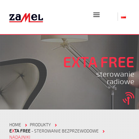
☰
EXTA FREE
sterowanie
radiowe
HOME
PRODUKTY
E
X
TA FREE
- STEROWANIE BEZPRZEWODOWE
NADAJNIKI