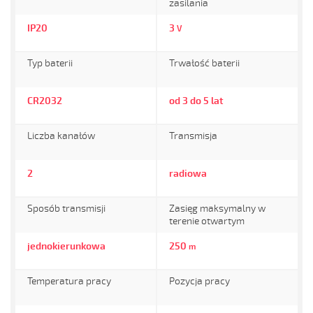
zasilania
IP20
3
V
Typ baterii
Trwałość baterii
CR2032
od 3 do 5 lat
Liczba kanałów
Transmisja
2
radiowa
Sposób transmisji
Zasięg maksymalny w
terenie otwartym
jednokierunkowa
250
m
Temperatura pracy
Pozycja pracy