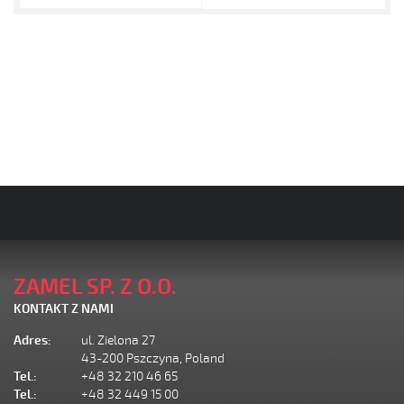
ZAMEL SP. Z O.O.
KONTAKT Z NAMI
Adres:
ul. Zielona 27
43-200 Pszczyna, Poland
Tel.:
+48 32 210 46 65
Tel.:
+48 32 449 15 00