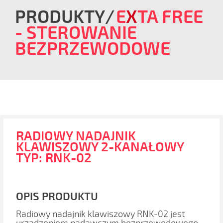
PRODUKTY
E
X
TA FREE
- STEROWANIE
BEZPRZEWODOWE
RADIOWY NADAJNIK
KLAWISZOWY 2-KANAŁOWY
TYP: RNK-02
OPIS PRODUKTU
Radiowy nadajnik klawiszowy RNK-02 jest