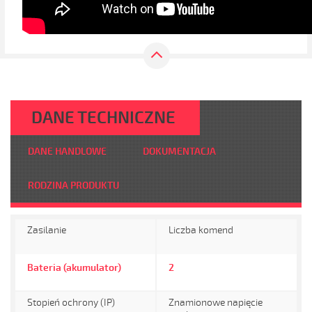
DANE TECHNICZNE
DANE HANDLOWE
DOKUMENTACJA
RODZINA PRODUKTU
Zasilanie
Liczba komend
Bateria (akumulator)
2
Stopień ochrony (IP)
Znamionowe napięcie