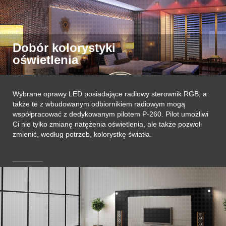
Dobór kolorystyki
oświetlenia
Wybrane oprawy LED posiadające radiowy sterownik RGB, a
także te z wbudowanym odbiornikiem radiowym mogą
współpracować z dedykowanym pilotem P-260. Pilot umożliwi
Ci nie tylko zmianę natężenia oświetlenia, ale także pozwoli
zmienić, według potrzeb, kolorystkę światła.