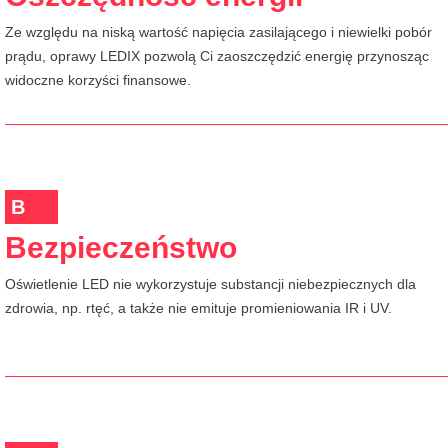
Ze względu na niską wartość napięcia zasilającego i niewielki pobór
prądu, oprawy LEDIX pozwolą Ci zaoszczędzić energię przynosząc
widoczne korzyści finansowe.
B
Bezpieczeństwo
Oświetlenie LED nie wykorzystuje substancji niebezpiecznych dla
zdrowia, np. rtęć, a także nie emituje promieniowania IR i UV.