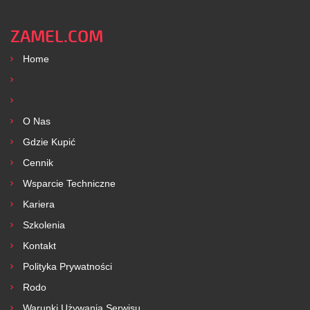
ZAMEL.COM
Home
Produkty
Usługi
O Nas
Gdzie Kupić
Cennik
Wsparcie Techniczne
Kariera
Szkolenia
Kontakt
Polityka Prywatności
Rodo
Warunki Używania Serwisu