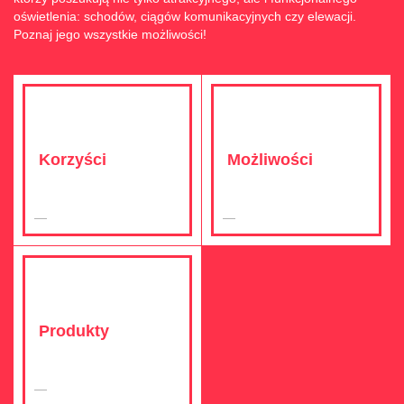
oświetlenia: schodów, ciągów komunikacyjnych czy elewacji.
Poznaj jego wszystkie możliwości!
Korzyści
Możliwości
Produkty