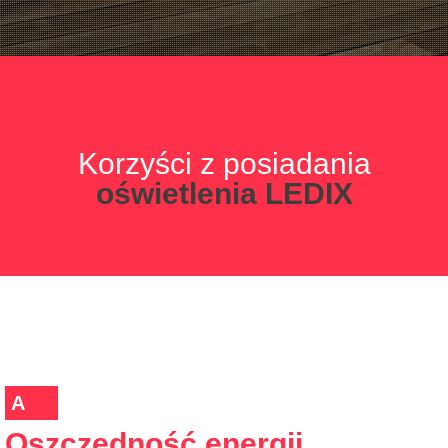
Korzyści z posiadania
oświetlenia LEDIX
A
Oszczędność energii