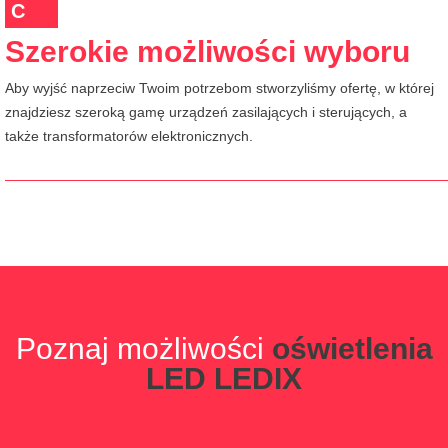
C
Szerokie możliwości wyboru
Aby wyjść naprzeciw Twoim potrzebom stworzyliśmy ofertę, w której
znajdziesz szeroką gamę urządzeń zasilających i sterujących, a
także transformatorów elektronicznych.
Poznaj możliwości
oświetlenia
LED LEDIX