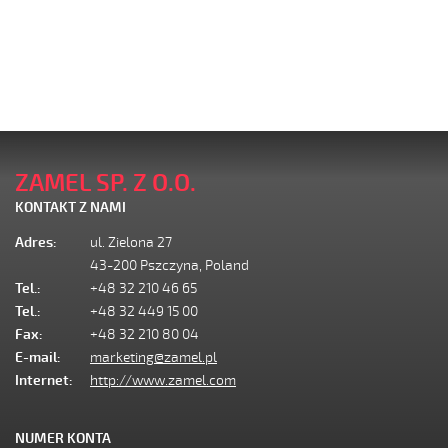
ZAMEL SP. Z O.O.
KONTAKT Z NAMI
Adres:
ul. Zielona 27
43-200 Pszczyna, Poland
Tel.:
+48 32 210 46 65
Tel.:
+48 32 449 15 00
Fax:
+48 32 210 80 04
E-mail:
marketing@zamel.pl
Internet:
http://www.zamel.com
NUMER KONTA