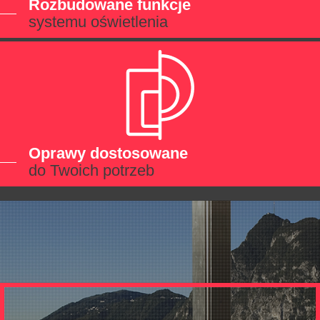
Rozbudowane funkcje
systemu oświetlenia
Oprawy dostosowane
do Twoich potrzeb