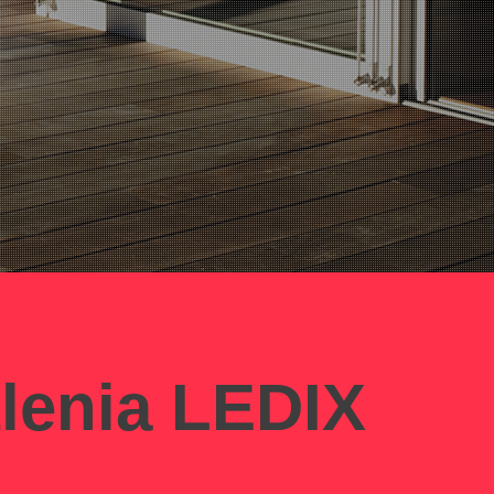
lenia LEDIX