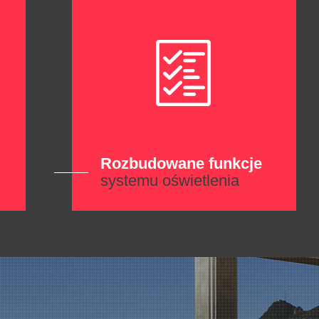
Rozbudowane funkcje
systemu oświetlenia