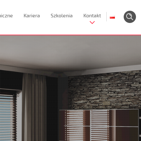
niczne
Kariera
Szkolenia
Kontakt