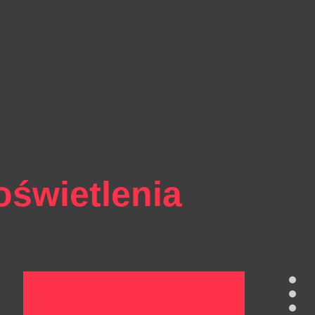
świetlenia