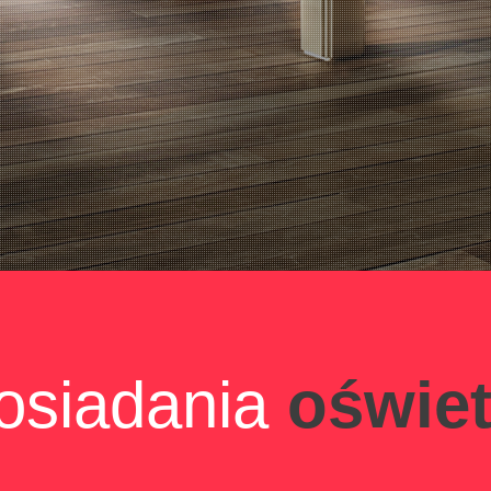
posiadania
oświet