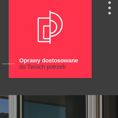
Oprawy dostosowane
do Twoich potrzeb