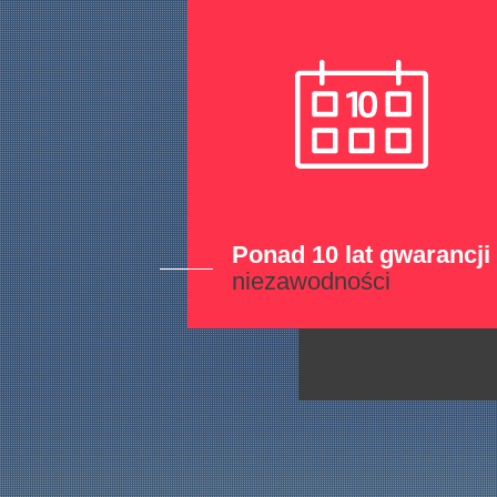
Ponad 10 lat gwarancji
niezawodności