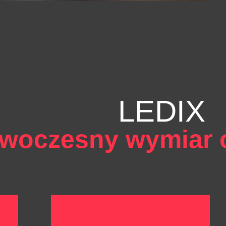
LEDIX
woczesny wymiar o