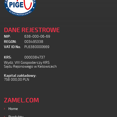
DANE REJESTROWE
NIP:
638-000-06-69
REGON:
003495338
VAT ID No.
PL6380000669
KRS:
0000384737
Wydz. VIII Gospodarczy KRS
Sądu Rejonowego w Katowicach
Kapital zakładowy:
758 000,00 PLN
ZAMEL.COM
Home
Produkty