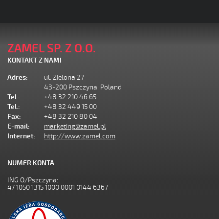
ZAMEL SP. Z O.O.
KONTAKT Z NAMI
Adres:
ul. Zielona 27
43-200 Pszczyna, Poland
Tel.:
+48 32 210 46 65
Tel.:
+48 32 449 15 00
Fax:
+48 32 210 80 04
E-mail:
marketing@zamel.pl
Internet:
http://www.zamel.com
NUMER KONTA
ING O/Pszczyna:
47 1050 1315 1000 0001 0144 6367