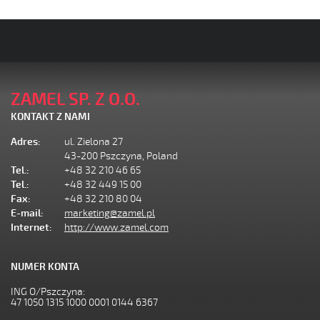
ZAMEL SP. Z O.O.
KONTAKT Z NAMI
Adres:
ul. Zielona 27
43-200 Pszczyna, Poland
Tel.:
+48 32 210 46 65
Tel.:
+48 32 449 15 00
Fax:
+48 32 210 80 04
E-mail:
marketing@zamel.pl
Internet:
http://www.zamel.com
NUMER KONTA
ING O/Pszczyna:
47 1050 1315 1000 0001 0144 6367