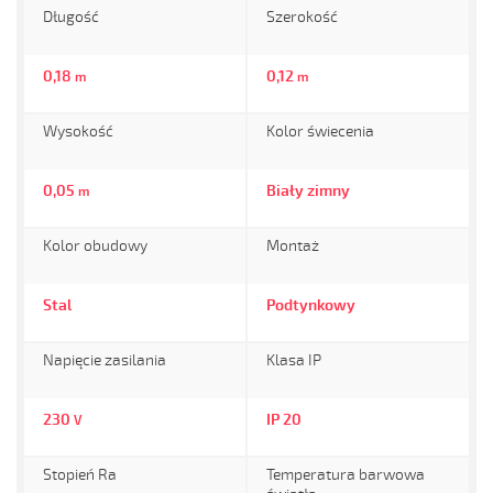
Długość
Szerokość
0,18
0,12
m
m
Wysokość
Kolor świecenia
0,05
Biały zimny
m
Kolor obudowy
Montaż
Stal
Podtynkowy
Napięcie zasilania
Klasa IP
230
IP 20
V
Stopień Ra
Temperatura barwowa