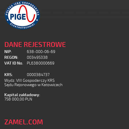
DANE REJESTROWE
NIP:
638-000-06-69
REGON:
003495338
VAT ID No.
PL6380000669
KRS:
0000384737
Wydz. VIII Gospodarczy KRS
Sądu Rejonowego w Katowicach
Kapital zakładowy:
758 000,00 PLN
ZAMEL.COM