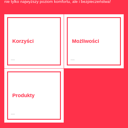
nie tylko najwyższy poziom komfortu, ale i bezpieczeństwa!
Korzyści
Możliwości
Produkty