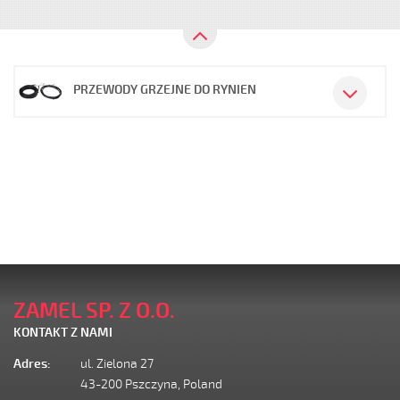
PRZEWODY GRZEJNE DO RYNIEN
ZAMEL SP. Z O.O.
KONTAKT Z NAMI
Adres:
ul. Zielona 27
43-200 Pszczyna, Poland