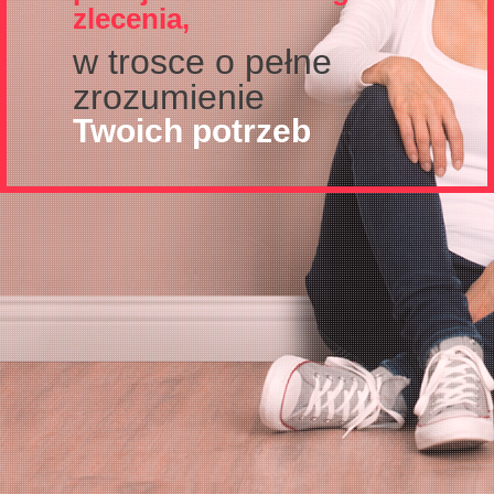
zlecenia,
w trosce o pełne
zrozumienie
Twoich potrzeb