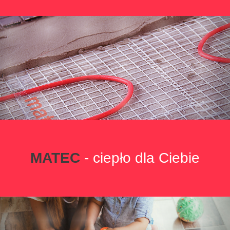
MATEC
- ciepło dla Ciebie