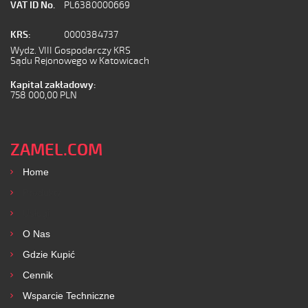
VAT ID No.
PL6380000669
KRS:
0000384737
Wydz. VIII Gospodarczy KRS
Sądu Rejonowego w Katowicach
Kapital zakładowy:
758 000,00 PLN
ZAMEL.COM
Home
Produkty
Usługi
O Nas
Gdzie Kupić
Cennik
Wsparcie Techniczne