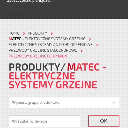
zaoszczędzić pieniądze.
HOME
PRODUKTY
M
ATEC
- ELEKTRYCZNE SYSTEMY GRZEJNE
ELEKTRYCZNE SYSTEMY ANTYOBLODZENIOWE
PRZEWODY GRZEJNE STAŁOOPOROWE
PRZEWODY GRZEJNE DO RYNIEN
PRODUKTY
M
ATEC
-
ELEKTRYCZNE
SYSTEMY GRZEJNE
Wybierz grupę produktów
OK