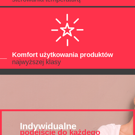
Komfort użytkowania produktów
najwyższej klasy
Indywidualne
podejście do każdego