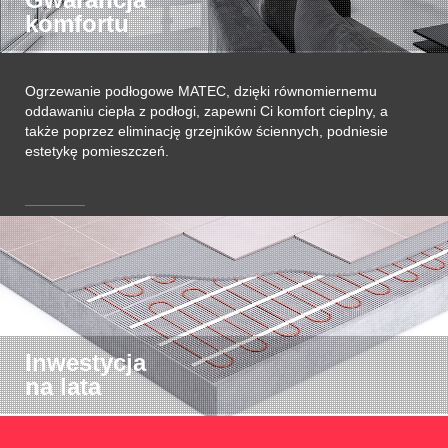
komfortu
Ogrzewanie podłogowe MATEC, dzięki równomiernemu
oddawaniu ciepła z podłogi, zapewni Ci komfort cieplny, a
także poprzez eliminację grzejników ściennych, podniesie
estetykę pomieszczeń.
Inwestycja
na lata