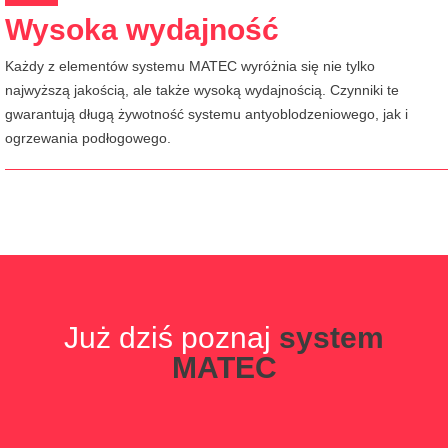
Wysoka wydajność
Każdy z elementów systemu MATEC wyróżnia się nie tylko
najwyższą jakością, ale także wysoką wydajnością. Czynniki te
gwarantują długą żywotność systemu antyoblodzeniowego, jak i
ogrzewania podłogowego.
Już dziś poznaj
system
MATEC