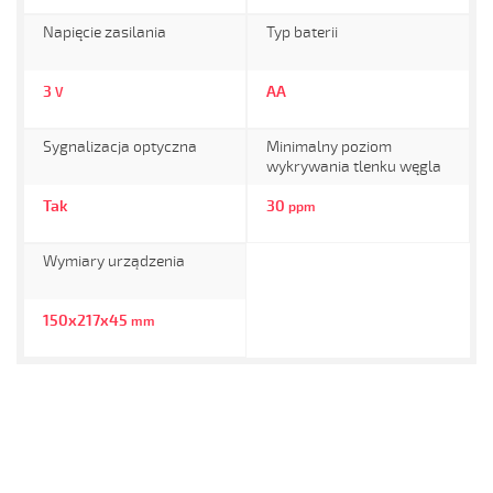
Napięcie zasilania
Typ baterii
3
AA
V
Sygnalizacja optyczna
Minimalny poziom
wykrywania tlenku węgla
Tak
30
ppm
Wymiary urządzenia
150x217x45
mm