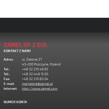
ZAMEL SP. Z O.O.
KONTAKT Z NAMI
Adres:
ul. Zielona 27
43-200 Pszczyna, Poland
Tel.:
+48 32 210 46 65
Tel.:
+48 32 449 15 00
Fax:
+48 32 210 80 04
E-mail:
marketing@zamel.pl
Internet:
http://www.zamel.com
NUMER KONTA