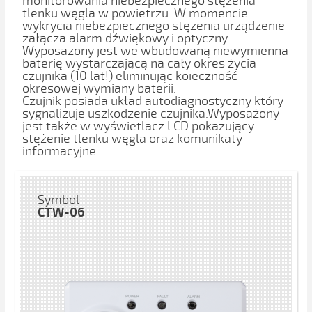
monitorowania niebezpiecznego stężenia
tlenku węgla w powietrzu. W momencie
wykrycia niebezpiecznego stężenia urządzenie
załącza alarm dźwiękowy i optyczny.
Wyposażony jest we wbudowaną niewymienna
baterię wystarczającą na cały okres życia
czujnika (10 lat!) eliminując koieczność
okresowej wymiany baterii.
Czujnik posiada układ autodiagnostyczny który
sygnalizuje uszkodzenie czujnika.Wyposażony
jest także w wyświetlacz LCD pokazujący
stężenie tlenku węgla oraz komunikaty
informacyjne.
Symbol
CTW-06