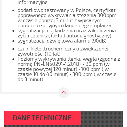
informacyjne
dodatkowo testowany w Polsce, certyfikat
poprawnego wykrywania stężenia 300ppm
w czasie poniżej 3 minut z wpisanym
numerem seryjnym danego egzemplarza
sygnalizacja uszkodzenia oraz zakończenia
życia czujnika, (układ autodiagnostyczny)
sygnalizacja dźwiękowa alarmu (90dB)
czujnik elektrochemiczny o zwiększonej
żywotności (10 lat)
Poziomy wykrywania tlenku węgla (zgodne z
normą PN-EN50291-1:2018): • 30 ppm (w
czasie powyżej 120 minut) • 100 ppm ( w
czasie 10 do 40 minut) • 300 ppm ( w czasie
do 3 minut)
DANE TECHNICZNE