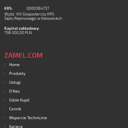
KRS:
0000384737
Wydz. VIII Gospodarczy KRS
Sądu Rejonowego w Katowicach
Kapital zakładowy:
758 000,00 PLN
ZAMEL.COM
Home
Produkty
Usługi
O Nas
Gdzie Kupić
Cennik
Wsparcie Techniczne
Kariera