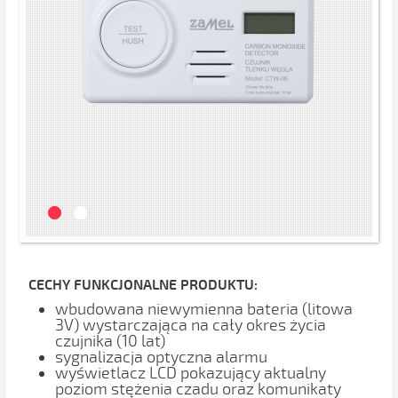
CECHY FUNKCJONALNE PRODUKTU:
wbudowana niewymienna bateria (litowa
3V) wystarczająca na cały okres życia
czujnika (10 lat)
sygnalizacja optyczna alarmu
wyświetlacz LCD pokazujący aktualny
poziom stężenia czadu oraz komunikaty