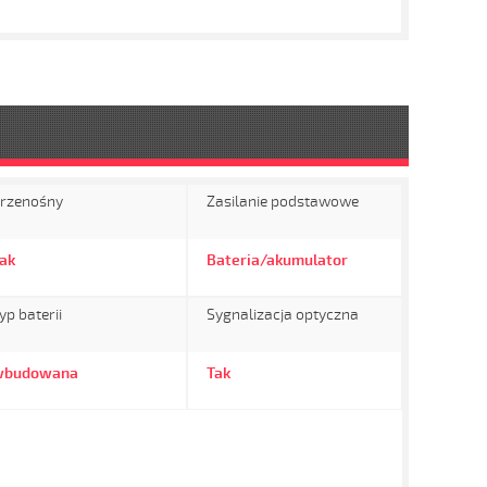
rzenośny
Zasilanie podstawowe
ak
Bateria/akumulator
yp baterii
Sygnalizacja optyczna
wbudowana
Tak