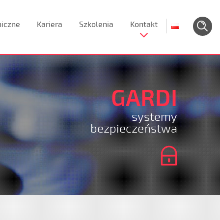
niczne
Kariera
Szkolenia
Kontakt
GARDI
systemy
bezpieczeństwa