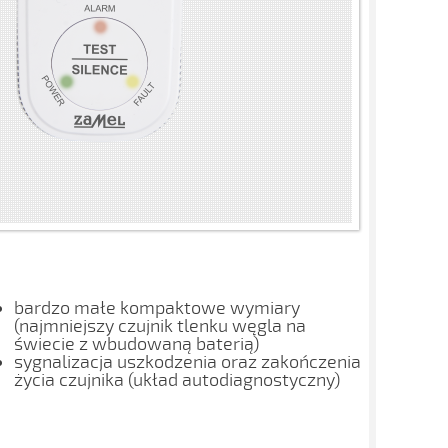
bardzo małe kompaktowe wymiary
(najmniejszy czujnik tlenku węgla na
świecie z wbudowaną baterią)
sygnalizacja uszkodzenia oraz zakończenia
życia czujnika (układ autodiagnostyczny)