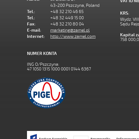
VAT ID No
43-200 Pszczyna, Poland
Tel.:
+48 32 210 46 65
KRS:
Tel.:
+48 32 449 15 00
Wydz. VII
Fax:
+48 32 210 80 04
Sądu Rej
E-mail:
marketing@zamel.pl
Kapital 
Internet:
http://www.zamel.com
758 000,
NUMER KONTA
ING O/Pszczyna:
47 1050 1315 1000 0001 0144 6367