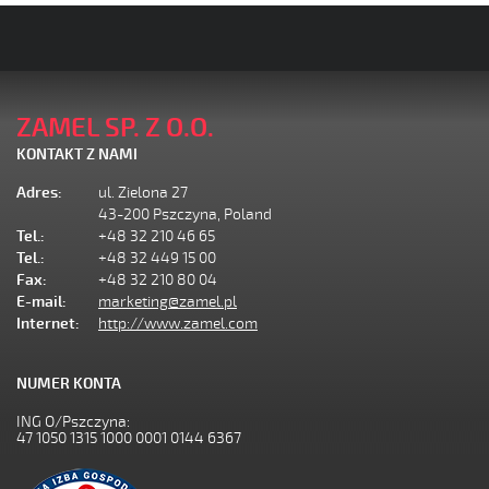
ZAMEL SP. Z O.O.
KONTAKT Z NAMI
Adres:
ul. Zielona 27
43-200 Pszczyna, Poland
Tel.:
+48 32 210 46 65
Tel.:
+48 32 449 15 00
Fax:
+48 32 210 80 04
E-mail:
marketing@zamel.pl
Internet:
http://www.zamel.com
NUMER KONTA
ING O/Pszczyna:
47 1050 1315 1000 0001 0144 6367