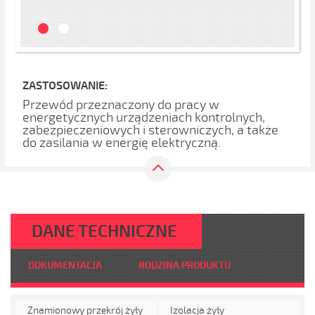
ZASTOSOWANIE:
Przewód przeznaczony do pracy w
energetycznych urządzeniach kontrolnych,
zabezpieczeniowych i sterowniczych, a także
do zasilania w energię elektryczną.
DANE TECHNICZNE
DOKUMENTACJA
RODZINA PRODUKTU
Znamionowy przekrój żyły
Izolacja żyły