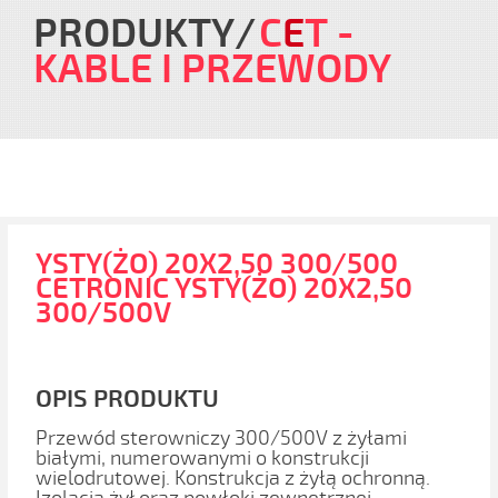
PRODUKTY
C
E
T
-
KABLE I PRZEWODY
YSTY(ŻO) 20X2,50 300/500
CETRONIC YSTY(ŻO) 20X2,50
300/500V
OPIS PRODUKTU
Przewód sterowniczy 300/500V z żyłami
białymi, numerowanymi o konstrukcji
wielodrutowej. Konstrukcja z żyłą ochronną.