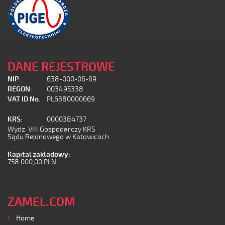
DANE REJESTROWE
NIP:
638-000-06-69
REGON:
003495338
VAT ID No.
PL6380000669
KRS:
0000384737
Wydz. VIII Gospodarczy KRS
Sądu Rejonowego w Katowicach
Kapital zakładowy:
758 000,00 PLN
ZAMEL.COM
Home