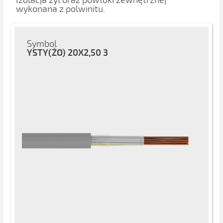
Izolacja żył oraz powłoki zewnętrznej
wykonana z polwinitu.
Symbol
YSTY(ŻO) 20X2,50 3