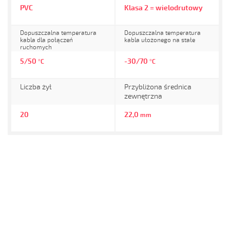
PVC
Klasa 2 = wielodrutowy
Dopuszczalna temperatura
Dopuszczalna temperatura
kabla dla połączeń
kabla ułożonego na stałe
ruchomych
5/50
-30/70
°C
°C
Liczba żył
Przybliżona średnica
zewnętrzna
20
22,0
mm