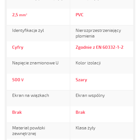
2,5
PVC
mm²
Identyfikacja żył
Nierozprzestrzeniający
płomienia
Cyfry
Zgodnie z EN 60332-1-2
Napięcie znamionowe U
Kolor izolacji
500
Szary
V
Ekran na wiązkach
Ekran wspólny
Brak
Brak
Materiał powłoki
Klasa żyły
zewnętrznej