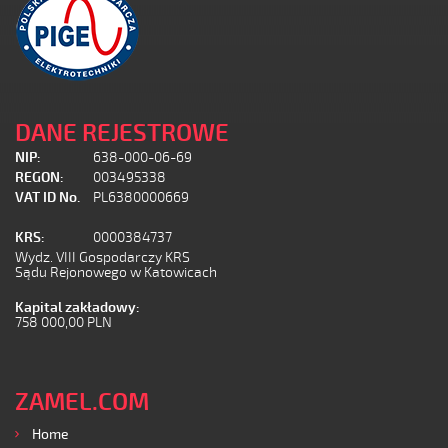
DANE REJESTROWE
NIP:
638-000-06-69
REGON:
003495338
VAT ID No.
PL6380000669
KRS:
0000384737
Wydz. VIII Gospodarczy KRS
Sądu Rejonowego w Katowicach
Kapital zakładowy:
758 000,00 PLN
ZAMEL.COM
Home