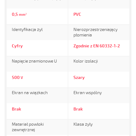
0,5
PVC
mm²
Identyfikacja żył
Nierozprzestrzeniający
płomienia
Cyfry
Zgodnie z EN 60332-1-2
Napięcie znamionowe U
Kolor izolacji
500
Szary
V
Ekran na wiązkach
Ekran wspólny
Brak
Brak
Materiał powłoki
Klasa żyły
zewnętrznej