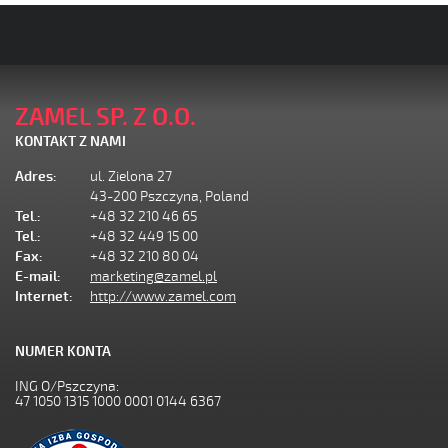
ZAMEL SP. Z O.O.
KONTAKT Z NAMI
Adres:
ul. Zielona 27
43-200 Pszczyna, Poland
Tel.:
+48 32 210 46 65
Tel.:
+48 32 449 15 00
Fax:
+48 32 210 80 04
E-mail:
marketing@zamel.pl
Internet:
http://www.zamel.com
NUMER KONTA
ING O/Pszczyna:
47 1050 1315 1000 0001 0144 6367