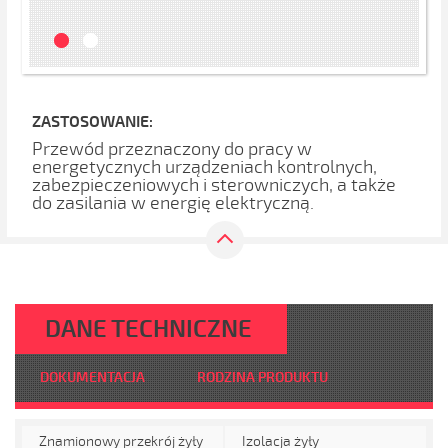
ZASTOSOWANIE:
Przewód przeznaczony do pracy w
energetycznych urządzeniach kontrolnych,
zabezpieczeniowych i sterowniczych, a także
do zasilania w energię elektryczną.
DANE TECHNICZNE
DOKUMENTACJA
RODZINA PRODUKTU
Znamionowy przekrój żyły
Izolacja żyły