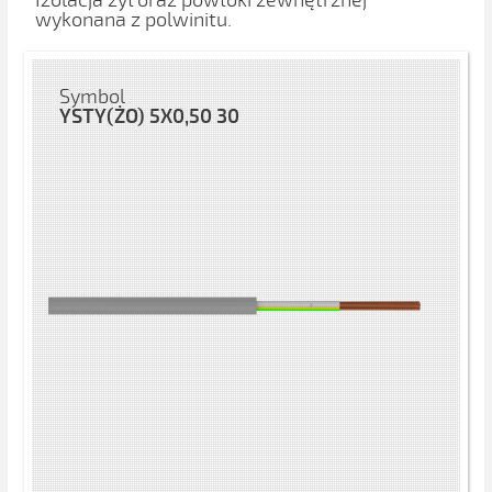
Izolacja żył oraz powłoki zewnętrznej
wykonana z polwinitu.
Symbol
YSTY(ŻO) 5X0,50 30