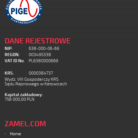
DANE REJESTROWE
NIP:
638-000-06-69
REGON:
003495338
VAT ID No.
PL6380000669
KRS:
0000384737
Wydz. VIII Gospodarczy KRS
Sądu Rejonowego w Katowicach
Kapital zakładowy:
758 000,00 PLN
ZAMEL.COM
Home