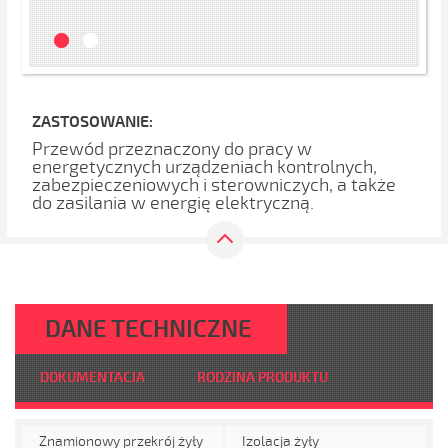
ZASTOSOWANIE:
Przewód przeznaczony do pracy w
energetycznych urządzeniach kontrolnych,
zabezpieczeniowych i sterowniczych, a także
do zasilania w energię elektryczną.
DANE TECHNICZNE
DOKUMENTACJA
RODZINA PRODUKTU
Znamionowy przekrój żyły
Izolacja żyły