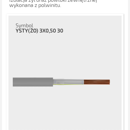
Izolacja żył oraz powłoki zewnętrznej
wykonana z polwinitu.
Symbol
YSTY(ŻO) 3X0,50 30