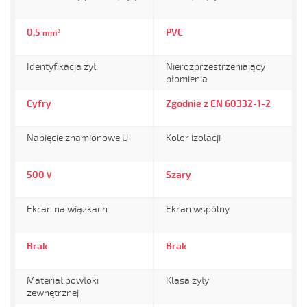
0,5
PVC
mm²
Identyfikacja żył
Nierozprzestrzeniający
płomienia
Cyfry
Zgodnie z EN 60332-1-2
Napięcie znamionowe U
Kolor izolacji
500
Szary
V
Ekran na wiązkach
Ekran wspólny
Brak
Brak
Materiał powłoki
Klasa żyły
zewnętrznej