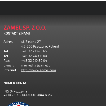
ZAMEL SP. Z O.O.
KONTAKT Z NAMI
Adres:
ul. Zielona 27
43-200 Pszczyna, Poland
Tel.:
+48 32 210 46 65
Tel.:
+48 32 449 15 00
Fax:
+48 32 210 80 04
E-mail:
marketing@zamel.pl
Internet:
http://www.zamel.com
NUMER KONTA
ING O/Pszczyna:
47 1050 1315 1000 0001 0144 6367