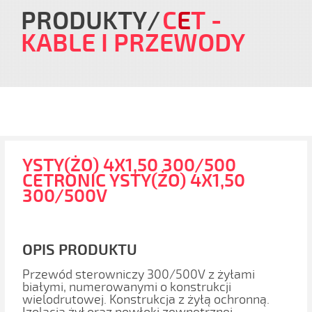
PRODUKTY
C
E
T
-
KABLE I PRZEWODY
YSTY(ŻO) 4X1,50 300/500
CETRONIC YSTY(ŻO) 4X1,50
300/500V
OPIS PRODUKTU
Przewód sterowniczy 300/500V z żyłami
białymi, numerowanymi o konstrukcji
wielodrutowej. Konstrukcja z żyłą ochronną.