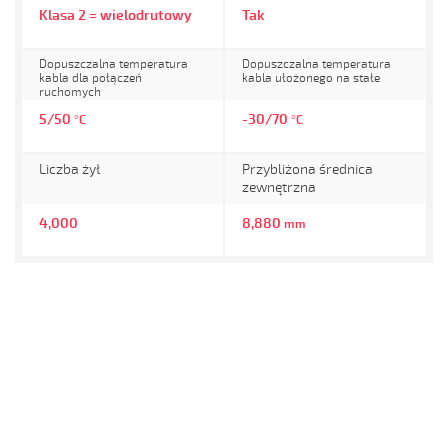
Klasa 2 = wielodrutowy
Tak
Dopuszczalna temperatura
Dopuszczalna temperatura
kabla dla połączeń
kabla ułożonego na stałe
ruchomych
5/50
-30/70
°C
°C
Liczba żył
Przybliżona średnica
zewnętrzna
4,000
8,880
mm