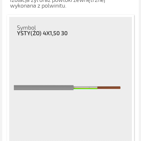
Izolacja żył oraz powłoki zewnętrznej
wykonana z polwinitu.
Symbol
YSTY(ŻO) 4X1,50 30