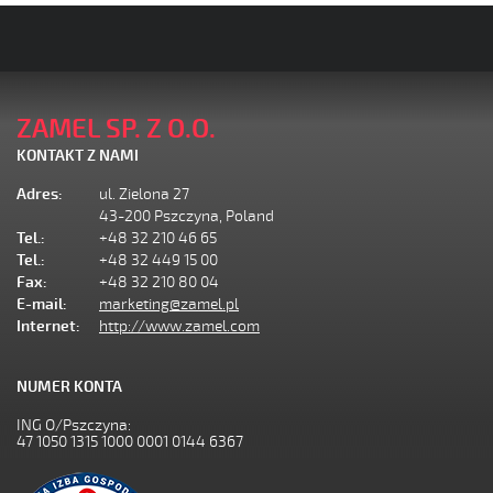
ZAMEL SP. Z O.O.
KONTAKT Z NAMI
Adres:
ul. Zielona 27
43-200 Pszczyna, Poland
Tel.:
+48 32 210 46 65
Tel.:
+48 32 449 15 00
Fax:
+48 32 210 80 04
E-mail:
marketing@zamel.pl
Internet:
http://www.zamel.com
NUMER KONTA
ING O/Pszczyna:
47 1050 1315 1000 0001 0144 6367