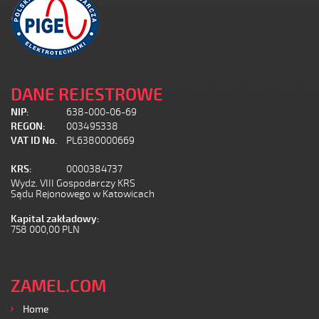
DANE REJESTROWE
NIP:
638-000-06-69
REGON:
003495338
VAT ID No.
PL6380000669
KRS:
0000384737
Wydz. VIII Gospodarczy KRS
Sądu Rejonowego w Katowicach
Kapital zakładowy:
758 000,00 PLN
ZAMEL.COM
Home