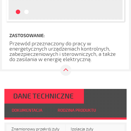
ZASTOSOWANIE:
Przewód przeznaczony do pracy w
energetycznych urządzeniach kontrolnych,
zabezpieczeniowych i sterowniczych, a także
do zasilania w energię elektryczną.
DANE TECHNICZNE
DOKUMENTACJA
RODZINA PRODUKTU
Znamionowy przekrój żyły
Izolacja żyły