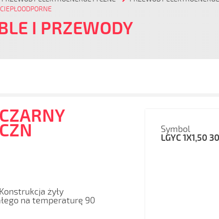
CIEPŁOODPORNE
BLE I PRZEWODY
 CZARNY
 CZN
Symbol
LGYC 1X1,50 3
Konstrukcja żyły
ałego na temperaturę 90