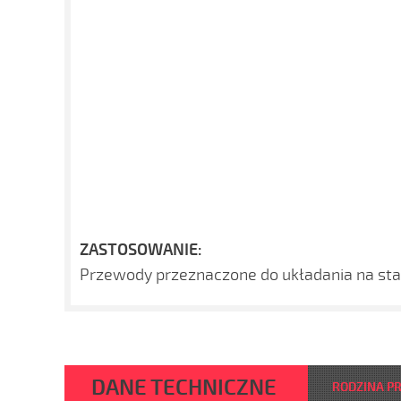
ZASTOSOWANIE:
Przewody przeznaczone do układania na stał
DANE TECHNICZNE
RODZINA P