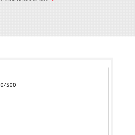
00/500