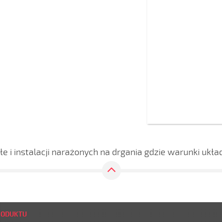
e i instalacji narażonych na drgania gdzie warunki ukł
RODUKTU