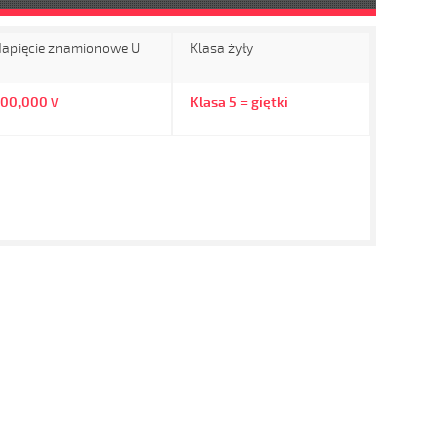
apięcie znamionowe U
Klasa żyły
500,000
Klasa 5 = giętki
V