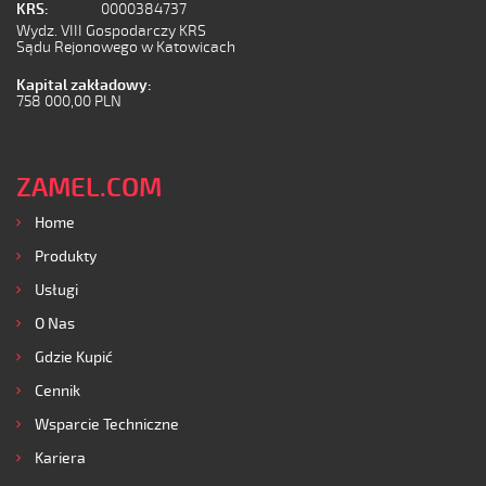
KRS:
0000384737
Wydz. VIII Gospodarczy KRS
Sądu Rejonowego w Katowicach
Kapital zakładowy:
758 000,00 PLN
ZAMEL.COM
Home
Produkty
Usługi
O Nas
Gdzie Kupić
Cennik
Wsparcie Techniczne
Kariera