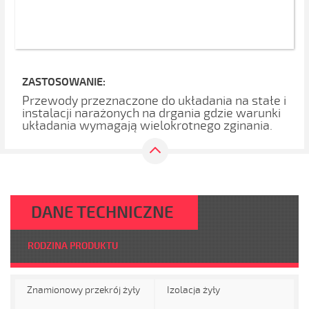
ZASTOSOWANIE:
Przewody przeznaczone do układania na stałe i
instalacji narażonych na drgania gdzie warunki
układania wymagają wielokrotnego zginania.
DANE TECHNICZNE
RODZINA PRODUKTU
Znamionowy przekrój żyły
Izolacja żyły