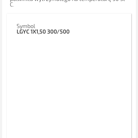
C.
Symbol
LGYC 1X1,50 300/500