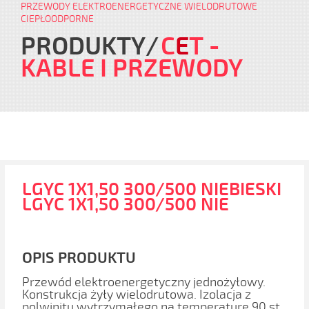
PRZEWODY ELEKTROENERGETYCZNE WIELODRUTOWE
CIEPŁOODPORNE
PRODUKTY
C
E
T
-
KABLE I PRZEWODY
LGYC 1X1,50 300/500 NIEBIESKI
LGYC 1X1,50 300/500 NIE
OPIS PRODUKTU
Przewód elektroenergetyczny jednożyłowy.
Konstrukcja żyły wielodrutowa. Izolacja z
polwinitu wytrzymałego na temperaturę 90 st