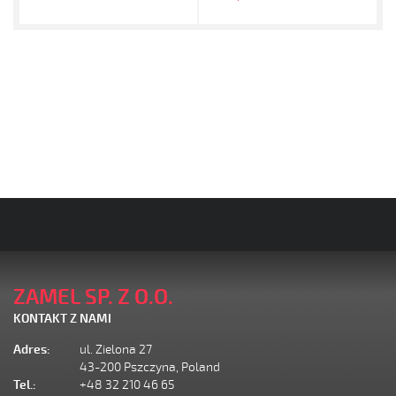
ZAMEL SP. Z O.O.
KONTAKT Z NAMI
Adres:
ul. Zielona 27
43-200 Pszczyna, Poland
Tel.:
+48 32 210 46 65