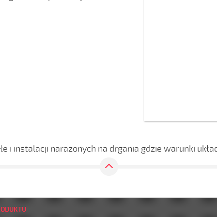
e i instalacji narażonych na drgania gdzie warunki ukł
RODUKTU