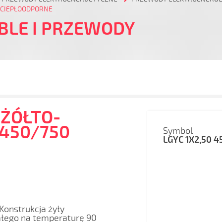
CIEPŁOODPORNE
BLE I PRZEWODY
 ŻÓŁTO-
 450/750
Symbol
LGYC 1X2,50 4
Konstrukcja żyły
ałego na temperaturę 90