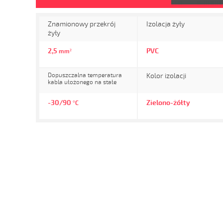
Znamionowy przekrój
Izolacja żyły
żyły
2,5
PVC
mm²
Dopuszczalna temperatura
Kolor izolacji
kabla ułożonego na stałe
-30/90
Zielono-żółty
°C