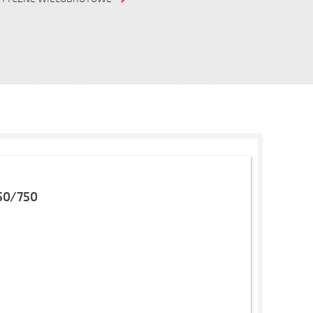
50/750